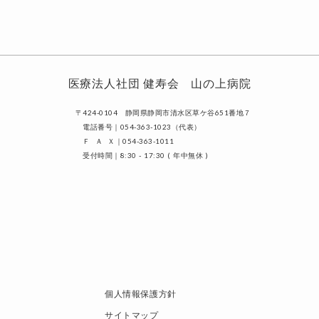
医療法人社団 健寿会 山の上病院
〒424-0104 静岡県静岡市清水区草ケ谷651番地７
電話番号｜054-363-1023（代表）
Ｆ Ａ Ｘ｜054-363-1011
受付時間｜8:30 - 17:30 ( 年中無休 )
個人情報保護方針
サイトマップ