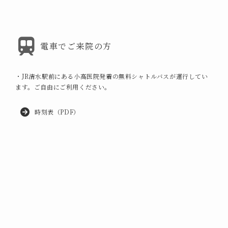
電車でご来院の方
・JR清水駅前にある小高医院発着の無料シャトルバスが運行してい
ます。ご自由にご利用ください。
時刻表（PDF）